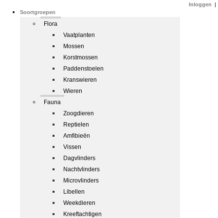
Inloggen
|
Soortgroepen
Flora
Vaatplanten
Mossen
Korstmossen
Paddenstoelen
Kranswieren
Wieren
Fauna
Zoogdieren
Reptielen
Amfibieën
Vissen
Dagvlinders
Nachtvlinders
Microvlinders
Libellen
Weekdieren
Kreeftachtigen