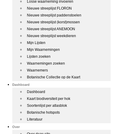
Losse waarneming invoeren
Nieuwe streeplijst FLORON
Nieuwe streeplijst paddenstoelen
Nieuwe streeplijst (korst)mossen
Nieuwe streeplijst ANEMOON
Nieuwe streeplijst weekdieren
Mijn Lijsten
Mijn Waarnemingen
Lijsten zoeken
Waarnemingen zoeken
Waarnemers
Botanische Collectie op de Kaart
Dashboard
Dashboard
Kaart biodiversiteit per hok
Soortenlijst per atlasblok
Botanische hotspots
Literatuur
Over