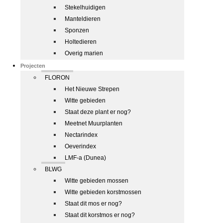
Stekelhuidigen
Manteldieren
Sponzen
Holtedieren
Overig marien
Projecten
FLORON
Het Nieuwe Strepen
Witte gebieden
Staat deze plant er nog?
Meetnet Muurplanten
Nectarindex
Oeverindex
LMF-a (Dunea)
BLWG
Witte gebieden mossen
Witte gebieden korstmossen
Staat dit mos er nog?
Staat dit korstmos er nog?