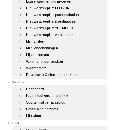
Losse waarneming invoeren
Nieuwe streeplijst FLORON
Nieuwe streeplijst paddenstoelen
Nieuwe streeplijst (korst)mossen
Nieuwe streeplijst ANEMOON
Nieuwe streeplijst weekdieren
Mijn Lijsten
Mijn Waarnemingen
Lijsten zoeken
Waarnemingen zoeken
Waarnemers
Botanische Collectie op de Kaart
Dashboard
Dashboard
Kaart biodiversiteit per hok
Soortenlijst per atlasblok
Botanische hotspots
Literatuur
Over