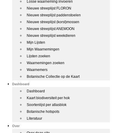
Losse waarneming invoeren
Nieuwe streeplijst FLORON
Nieuwe streeplijst paddenstoelen
Nieuwe streeplijst (korst)mossen
Nieuwe streeplijst ANEMOON
Nieuwe streeplijst weekdieren
Mijn Lijsten
Mijn Waarnemingen
Lijsten zoeken
Waarnemingen zoeken
Waarnemers
Botanische Collectie op de Kaart
Dashboard
Dashboard
Kaart biodiversiteit per hok
Soortenlijst per atlasblok
Botanische hotspots
Literatuur
Over