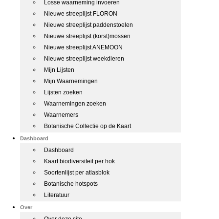
Losse waarneming invoeren
Nieuwe streeplijst FLORON
Nieuwe streeplijst paddenstoelen
Nieuwe streeplijst (korst)mossen
Nieuwe streeplijst ANEMOON
Nieuwe streeplijst weekdieren
Mijn Lijsten
Mijn Waarnemingen
Lijsten zoeken
Waarnemingen zoeken
Waarnemers
Botanische Collectie op de Kaart
Dashboard
Dashboard
Kaart biodiversiteit per hok
Soortenlijst per atlasblok
Botanische hotspots
Literatuur
Over