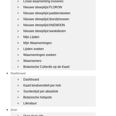
Losse waarneming invoeren
Nieuwe streeplijst FLORON
Nieuwe streeplijst paddenstoelen
Nieuwe streeplijst (korst)mossen
Nieuwe streeplijst ANEMOON
Nieuwe streeplijst weekdieren
Mijn Lijsten
Mijn Waarnemingen
Lijsten zoeken
Waarnemingen zoeken
Waarnemers
Botanische Collectie op de Kaart
Dashboard
Dashboard
Kaart biodiversiteit per hok
Soortenlijst per atlasblok
Botanische hotspots
Literatuur
Over