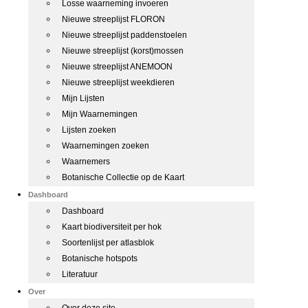
Losse waarneming invoeren
Nieuwe streeplijst FLORON
Nieuwe streeplijst paddenstoelen
Nieuwe streeplijst (korst)mossen
Nieuwe streeplijst ANEMOON
Nieuwe streeplijst weekdieren
Mijn Lijsten
Mijn Waarnemingen
Lijsten zoeken
Waarnemingen zoeken
Waarnemers
Botanische Collectie op de Kaart
Dashboard
Dashboard
Kaart biodiversiteit per hok
Soortenlijst per atlasblok
Botanische hotspots
Literatuur
Over