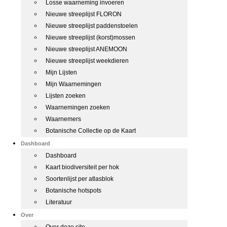
Losse waarneming invoeren
Nieuwe streeplijst FLORON
Nieuwe streeplijst paddenstoelen
Nieuwe streeplijst (korst)mossen
Nieuwe streeplijst ANEMOON
Nieuwe streeplijst weekdieren
Mijn Lijsten
Mijn Waarnemingen
Lijsten zoeken
Waarnemingen zoeken
Waarnemers
Botanische Collectie op de Kaart
Dashboard
Dashboard
Kaart biodiversiteit per hok
Soortenlijst per atlasblok
Botanische hotspots
Literatuur
Over