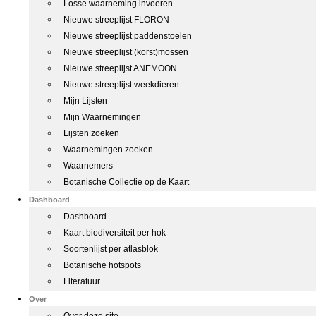
Losse waarneming invoeren
Nieuwe streeplijst FLORON
Nieuwe streeplijst paddenstoelen
Nieuwe streeplijst (korst)mossen
Nieuwe streeplijst ANEMOON
Nieuwe streeplijst weekdieren
Mijn Lijsten
Mijn Waarnemingen
Lijsten zoeken
Waarnemingen zoeken
Waarnemers
Botanische Collectie op de Kaart
Dashboard
Dashboard
Kaart biodiversiteit per hok
Soortenlijst per atlasblok
Botanische hotspots
Literatuur
Over