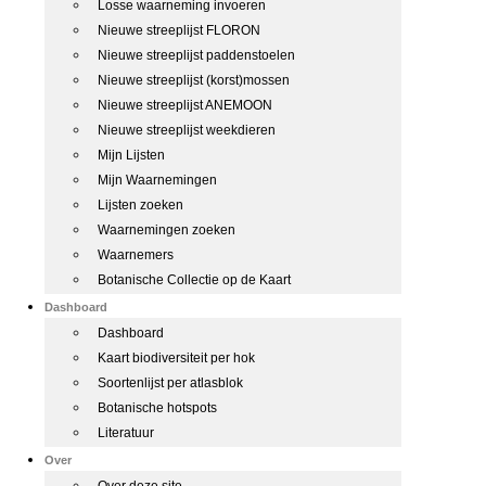
Losse waarneming invoeren
Nieuwe streeplijst FLORON
Nieuwe streeplijst paddenstoelen
Nieuwe streeplijst (korst)mossen
Nieuwe streeplijst ANEMOON
Nieuwe streeplijst weekdieren
Mijn Lijsten
Mijn Waarnemingen
Lijsten zoeken
Waarnemingen zoeken
Waarnemers
Botanische Collectie op de Kaart
Dashboard
Dashboard
Kaart biodiversiteit per hok
Soortenlijst per atlasblok
Botanische hotspots
Literatuur
Over