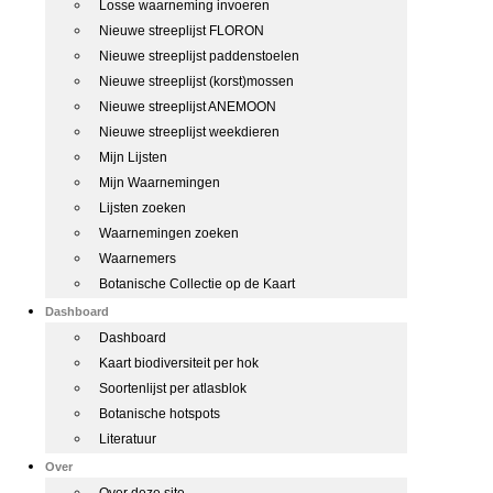
Losse waarneming invoeren
Nieuwe streeplijst FLORON
Nieuwe streeplijst paddenstoelen
Nieuwe streeplijst (korst)mossen
Nieuwe streeplijst ANEMOON
Nieuwe streeplijst weekdieren
Mijn Lijsten
Mijn Waarnemingen
Lijsten zoeken
Waarnemingen zoeken
Waarnemers
Botanische Collectie op de Kaart
Dashboard
Dashboard
Kaart biodiversiteit per hok
Soortenlijst per atlasblok
Botanische hotspots
Literatuur
Over