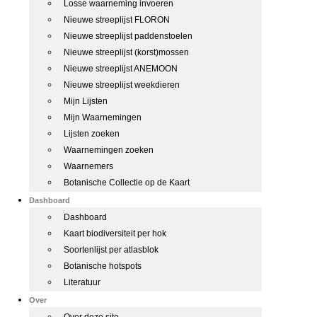
Losse waarneming invoeren
Nieuwe streeplijst FLORON
Nieuwe streeplijst paddenstoelen
Nieuwe streeplijst (korst)mossen
Nieuwe streeplijst ANEMOON
Nieuwe streeplijst weekdieren
Mijn Lijsten
Mijn Waarnemingen
Lijsten zoeken
Waarnemingen zoeken
Waarnemers
Botanische Collectie op de Kaart
Dashboard
Dashboard
Kaart biodiversiteit per hok
Soortenlijst per atlasblok
Botanische hotspots
Literatuur
Over