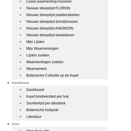
Losse waarneming invoeren
Nieuwe streeplijst FLORON
Nieuwe streeplijst paddenstoelen
Nieuwe streeplijst (korst)mossen
Nieuwe streeplijst ANEMOON
Nieuwe streeplijst weekdieren
Mijn Lijsten
Mijn Waarnemingen
Lijsten zoeken
Waarnemingen zoeken
Waarnemers
Botanische Collectie op de Kaart
Dashboard
Dashboard
Kaart biodiversiteit per hok
Soortenlijst per atlasblok
Botanische hotspots
Literatuur
Over