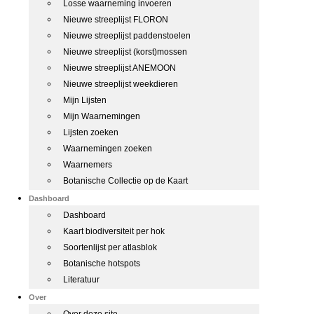
Losse waarneming invoeren
Nieuwe streeplijst FLORON
Nieuwe streeplijst paddenstoelen
Nieuwe streeplijst (korst)mossen
Nieuwe streeplijst ANEMOON
Nieuwe streeplijst weekdieren
Mijn Lijsten
Mijn Waarnemingen
Lijsten zoeken
Waarnemingen zoeken
Waarnemers
Botanische Collectie op de Kaart
Dashboard
Dashboard
Kaart biodiversiteit per hok
Soortenlijst per atlasblok
Botanische hotspots
Literatuur
Over