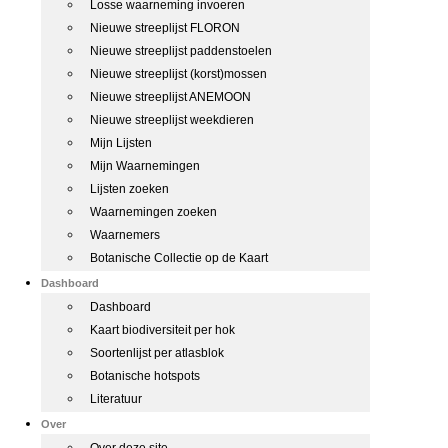
Losse waarneming invoeren
Nieuwe streeplijst FLORON
Nieuwe streeplijst paddenstoelen
Nieuwe streeplijst (korst)mossen
Nieuwe streeplijst ANEMOON
Nieuwe streeplijst weekdieren
Mijn Lijsten
Mijn Waarnemingen
Lijsten zoeken
Waarnemingen zoeken
Waarnemers
Botanische Collectie op de Kaart
Dashboard
Dashboard
Kaart biodiversiteit per hok
Soortenlijst per atlasblok
Botanische hotspots
Literatuur
Over