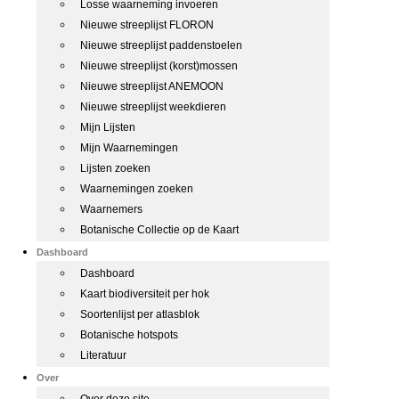
Losse waarneming invoeren
Nieuwe streeplijst FLORON
Nieuwe streeplijst paddenstoelen
Nieuwe streeplijst (korst)mossen
Nieuwe streeplijst ANEMOON
Nieuwe streeplijst weekdieren
Mijn Lijsten
Mijn Waarnemingen
Lijsten zoeken
Waarnemingen zoeken
Waarnemers
Botanische Collectie op de Kaart
Dashboard
Dashboard
Kaart biodiversiteit per hok
Soortenlijst per atlasblok
Botanische hotspots
Literatuur
Over