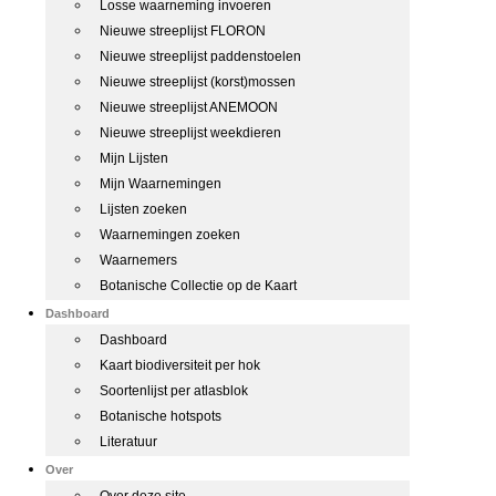
Losse waarneming invoeren
Nieuwe streeplijst FLORON
Nieuwe streeplijst paddenstoelen
Nieuwe streeplijst (korst)mossen
Nieuwe streeplijst ANEMOON
Nieuwe streeplijst weekdieren
Mijn Lijsten
Mijn Waarnemingen
Lijsten zoeken
Waarnemingen zoeken
Waarnemers
Botanische Collectie op de Kaart
Dashboard
Dashboard
Kaart biodiversiteit per hok
Soortenlijst per atlasblok
Botanische hotspots
Literatuur
Over