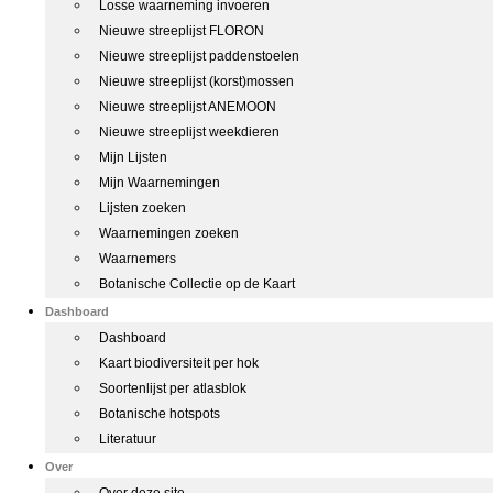
Losse waarneming invoeren
Nieuwe streeplijst FLORON
Nieuwe streeplijst paddenstoelen
Nieuwe streeplijst (korst)mossen
Nieuwe streeplijst ANEMOON
Nieuwe streeplijst weekdieren
Mijn Lijsten
Mijn Waarnemingen
Lijsten zoeken
Waarnemingen zoeken
Waarnemers
Botanische Collectie op de Kaart
Dashboard
Dashboard
Kaart biodiversiteit per hok
Soortenlijst per atlasblok
Botanische hotspots
Literatuur
Over