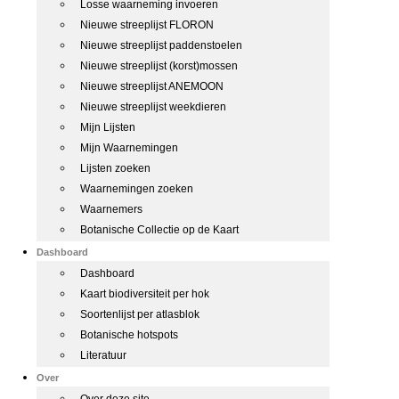
Losse waarneming invoeren
Nieuwe streeplijst FLORON
Nieuwe streeplijst paddenstoelen
Nieuwe streeplijst (korst)mossen
Nieuwe streeplijst ANEMOON
Nieuwe streeplijst weekdieren
Mijn Lijsten
Mijn Waarnemingen
Lijsten zoeken
Waarnemingen zoeken
Waarnemers
Botanische Collectie op de Kaart
Dashboard
Dashboard
Kaart biodiversiteit per hok
Soortenlijst per atlasblok
Botanische hotspots
Literatuur
Over