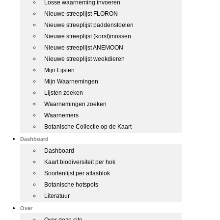
Losse waarneming invoeren
Nieuwe streeplijst FLORON
Nieuwe streeplijst paddenstoelen
Nieuwe streeplijst (korst)mossen
Nieuwe streeplijst ANEMOON
Nieuwe streeplijst weekdieren
Mijn Lijsten
Mijn Waarnemingen
Lijsten zoeken
Waarnemingen zoeken
Waarnemers
Botanische Collectie op de Kaart
Dashboard
Dashboard
Kaart biodiversiteit per hok
Soortenlijst per atlasblok
Botanische hotspots
Literatuur
Over