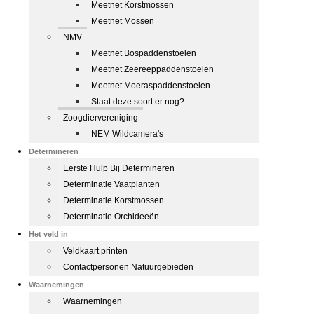
Meetnet Korstmossen
Meetnet Mossen
NMV
Meetnet Bospaddenstoelen
Meetnet Zeereeppaddenstoelen
Meetnet Moeraspaddenstoelen
Staat deze soort er nog?
Zoogdiervereniging
NEM Wildcamera's
Determineren
Eerste Hulp Bij Determineren
Determinatie Vaatplanten
Determinatie Korstmossen
Determinatie Orchideeën
Het veld in
Veldkaart printen
Contactpersonen Natuurgebieden
Waarnemingen
Waarnemingen