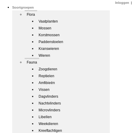
Inloggen
|
Soortgroepen
Flora
Vaatplanten
Mossen
Korstmossen
Paddenstoelen
Kranswieren
Wieren
Fauna
Zoogdieren
Reptielen
Amfibieën
Vissen
Dagvlinders
Nachtvlinders
Microvlinders
Libellen
Weekdieren
Kreeftachtigen