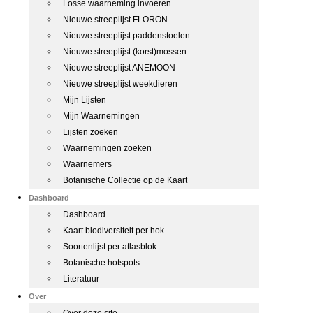
Losse waarneming invoeren
Nieuwe streeplijst FLORON
Nieuwe streeplijst paddenstoelen
Nieuwe streeplijst (korst)mossen
Nieuwe streeplijst ANEMOON
Nieuwe streeplijst weekdieren
Mijn Lijsten
Mijn Waarnemingen
Lijsten zoeken
Waarnemingen zoeken
Waarnemers
Botanische Collectie op de Kaart
Dashboard
Dashboard
Kaart biodiversiteit per hok
Soortenlijst per atlasblok
Botanische hotspots
Literatuur
Over