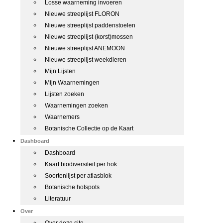
Losse waarneming invoeren
Nieuwe streeplijst FLORON
Nieuwe streeplijst paddenstoelen
Nieuwe streeplijst (korst)mossen
Nieuwe streeplijst ANEMOON
Nieuwe streeplijst weekdieren
Mijn Lijsten
Mijn Waarnemingen
Lijsten zoeken
Waarnemingen zoeken
Waarnemers
Botanische Collectie op de Kaart
Dashboard
Dashboard
Kaart biodiversiteit per hok
Soortenlijst per atlasblok
Botanische hotspots
Literatuur
Over