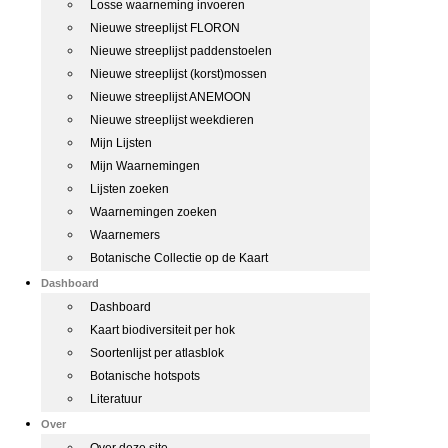
Losse waarneming invoeren
Nieuwe streeplijst FLORON
Nieuwe streeplijst paddenstoelen
Nieuwe streeplijst (korst)mossen
Nieuwe streeplijst ANEMOON
Nieuwe streeplijst weekdieren
Mijn Lijsten
Mijn Waarnemingen
Lijsten zoeken
Waarnemingen zoeken
Waarnemers
Botanische Collectie op de Kaart
Dashboard
Dashboard
Kaart biodiversiteit per hok
Soortenlijst per atlasblok
Botanische hotspots
Literatuur
Over