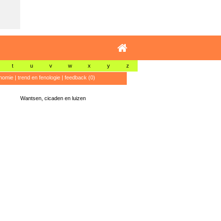
t
u
v
w
x
y
z
nomie
|
trend en fenologie
|
feedback (0)
Wantsen, cicaden en luizen