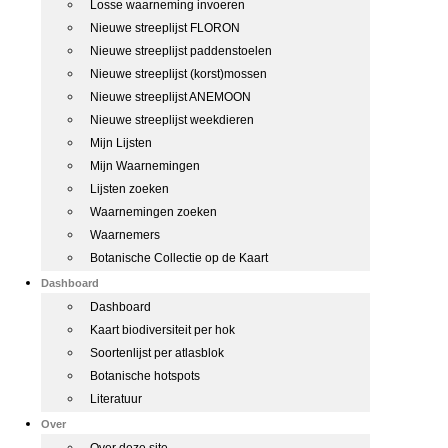
Losse waarneming invoeren
Nieuwe streeplijst FLORON
Nieuwe streeplijst paddenstoelen
Nieuwe streeplijst (korst)mossen
Nieuwe streeplijst ANEMOON
Nieuwe streeplijst weekdieren
Mijn Lijsten
Mijn Waarnemingen
Lijsten zoeken
Waarnemingen zoeken
Waarnemers
Botanische Collectie op de Kaart
Dashboard
Dashboard
Kaart biodiversiteit per hok
Soortenlijst per atlasblok
Botanische hotspots
Literatuur
Over