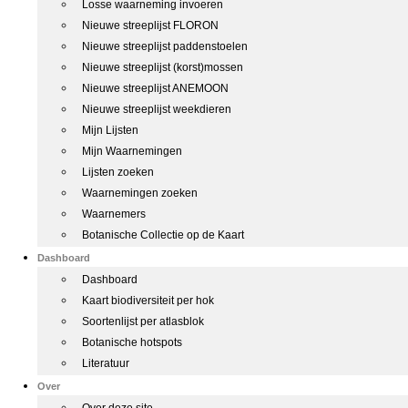
Losse waarneming invoeren
Nieuwe streeplijst FLORON
Nieuwe streeplijst paddenstoelen
Nieuwe streeplijst (korst)mossen
Nieuwe streeplijst ANEMOON
Nieuwe streeplijst weekdieren
Mijn Lijsten
Mijn Waarnemingen
Lijsten zoeken
Waarnemingen zoeken
Waarnemers
Botanische Collectie op de Kaart
Dashboard
Dashboard
Kaart biodiversiteit per hok
Soortenlijst per atlasblok
Botanische hotspots
Literatuur
Over