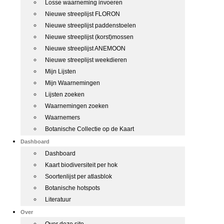
Losse waarneming invoeren
Nieuwe streeplijst FLORON
Nieuwe streeplijst paddenstoelen
Nieuwe streeplijst (korst)mossen
Nieuwe streeplijst ANEMOON
Nieuwe streeplijst weekdieren
Mijn Lijsten
Mijn Waarnemingen
Lijsten zoeken
Waarnemingen zoeken
Waarnemers
Botanische Collectie op de Kaart
Dashboard
Dashboard
Kaart biodiversiteit per hok
Soortenlijst per atlasblok
Botanische hotspots
Literatuur
Over