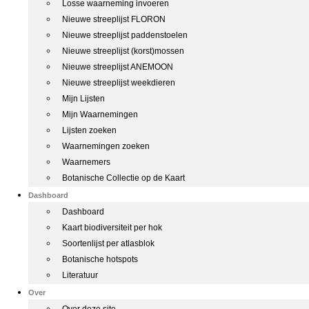
Losse waarneming invoeren
Nieuwe streeplijst FLORON
Nieuwe streeplijst paddenstoelen
Nieuwe streeplijst (korst)mossen
Nieuwe streeplijst ANEMOON
Nieuwe streeplijst weekdieren
Mijn Lijsten
Mijn Waarnemingen
Lijsten zoeken
Waarnemingen zoeken
Waarnemers
Botanische Collectie op de Kaart
Dashboard
Dashboard
Kaart biodiversiteit per hok
Soortenlijst per atlasblok
Botanische hotspots
Literatuur
Over