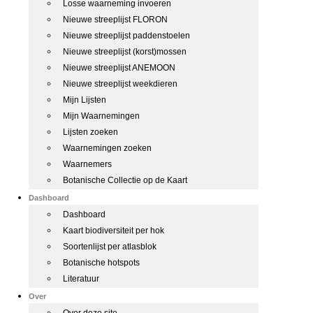
Losse waarneming invoeren
Nieuwe streeplijst FLORON
Nieuwe streeplijst paddenstoelen
Nieuwe streeplijst (korst)mossen
Nieuwe streeplijst ANEMOON
Nieuwe streeplijst weekdieren
Mijn Lijsten
Mijn Waarnemingen
Lijsten zoeken
Waarnemingen zoeken
Waarnemers
Botanische Collectie op de Kaart
Dashboard
Dashboard
Kaart biodiversiteit per hok
Soortenlijst per atlasblok
Botanische hotspots
Literatuur
Over