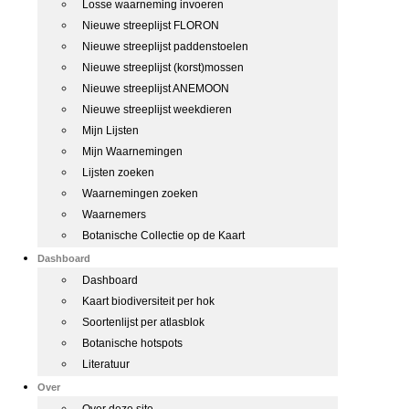
Losse waarneming invoeren
Nieuwe streeplijst FLORON
Nieuwe streeplijst paddenstoelen
Nieuwe streeplijst (korst)mossen
Nieuwe streeplijst ANEMOON
Nieuwe streeplijst weekdieren
Mijn Lijsten
Mijn Waarnemingen
Lijsten zoeken
Waarnemingen zoeken
Waarnemers
Botanische Collectie op de Kaart
Dashboard
Dashboard
Kaart biodiversiteit per hok
Soortenlijst per atlasblok
Botanische hotspots
Literatuur
Over