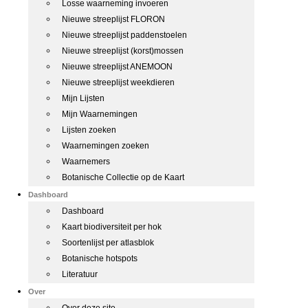
Losse waarneming invoeren
Nieuwe streeplijst FLORON
Nieuwe streeplijst paddenstoelen
Nieuwe streeplijst (korst)mossen
Nieuwe streeplijst ANEMOON
Nieuwe streeplijst weekdieren
Mijn Lijsten
Mijn Waarnemingen
Lijsten zoeken
Waarnemingen zoeken
Waarnemers
Botanische Collectie op de Kaart
Dashboard
Dashboard
Kaart biodiversiteit per hok
Soortenlijst per atlasblok
Botanische hotspots
Literatuur
Over