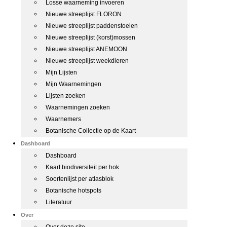
Losse waarneming invoeren
Nieuwe streeplijst FLORON
Nieuwe streeplijst paddenstoelen
Nieuwe streeplijst (korst)mossen
Nieuwe streeplijst ANEMOON
Nieuwe streeplijst weekdieren
Mijn Lijsten
Mijn Waarnemingen
Lijsten zoeken
Waarnemingen zoeken
Waarnemers
Botanische Collectie op de Kaart
Dashboard
Dashboard
Kaart biodiversiteit per hok
Soortenlijst per atlasblok
Botanische hotspots
Literatuur
Over