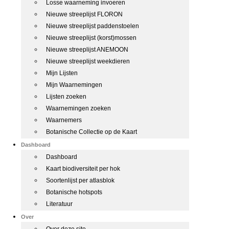
Losse waarneming invoeren
Nieuwe streeplijst FLORON
Nieuwe streeplijst paddenstoelen
Nieuwe streeplijst (korst)mossen
Nieuwe streeplijst ANEMOON
Nieuwe streeplijst weekdieren
Mijn Lijsten
Mijn Waarnemingen
Lijsten zoeken
Waarnemingen zoeken
Waarnemers
Botanische Collectie op de Kaart
Dashboard
Dashboard
Kaart biodiversiteit per hok
Soortenlijst per atlasblok
Botanische hotspots
Literatuur
Over