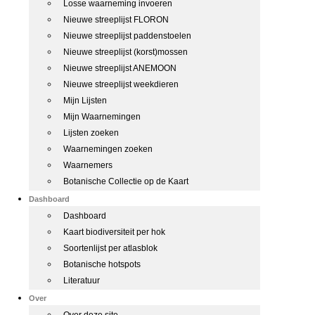
Losse waarneming invoeren
Nieuwe streeplijst FLORON
Nieuwe streeplijst paddenstoelen
Nieuwe streeplijst (korst)mossen
Nieuwe streeplijst ANEMOON
Nieuwe streeplijst weekdieren
Mijn Lijsten
Mijn Waarnemingen
Lijsten zoeken
Waarnemingen zoeken
Waarnemers
Botanische Collectie op de Kaart
Dashboard
Dashboard
Kaart biodiversiteit per hok
Soortenlijst per atlasblok
Botanische hotspots
Literatuur
Over