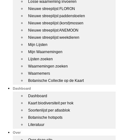
Losse waarneming invoeren
Nieuwe streeplijst FLORON
Nieuwe streeplijst paddenstoelen
Nieuwe streeplijst (korst)mossen
Nieuwe streeplijst ANEMOON
Nieuwe streeplijst weekdieren
Mijn Lijsten
Mijn Waarnemingen
Lijsten zoeken
Waarnemingen zoeken
Waarnemers
Botanische Collectie op de Kaart
Dashboard
Dashboard
Kaart biodiversiteit per hok
Soortenlijst per atlasblok
Botanische hotspots
Literatuur
Over