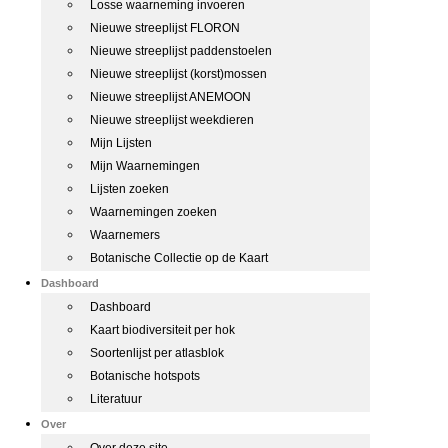
Losse waarneming invoeren
Nieuwe streeplijst FLORON
Nieuwe streeplijst paddenstoelen
Nieuwe streeplijst (korst)mossen
Nieuwe streeplijst ANEMOON
Nieuwe streeplijst weekdieren
Mijn Lijsten
Mijn Waarnemingen
Lijsten zoeken
Waarnemingen zoeken
Waarnemers
Botanische Collectie op de Kaart
Dashboard
Dashboard
Kaart biodiversiteit per hok
Soortenlijst per atlasblok
Botanische hotspots
Literatuur
Over