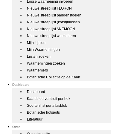
Losse waarneming invoeren
Nieuwe streeplijst FLORON
Nieuwe streeplijst paddenstoelen
Nieuwe streeplijst (korst)mossen
Nieuwe streeplijst ANEMOON
Nieuwe streeplijst weekdieren
Mijn Lijsten
Mijn Waarnemingen
Lijsten zoeken
Waarnemingen zoeken
Waarnemers
Botanische Collectie op de Kaart
Dashboard
Dashboard
Kaart biodiversiteit per hok
Soortenlijst per atlasblok
Botanische hotspots
Literatuur
Over