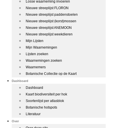
Losse waarneming invoeren
Nieuwe streeplijst FLORON
Nieuwe streeplijst paddenstoelen
Nieuwe streeplijst (korst)mossen
Nieuwe streeplijst ANEMOON
Nieuwe streeplijst weekdieren
Mijn Lijsten
Mijn Waarnemingen
Lijsten zoeken
Waarnemingen zoeken
Waarnemers
Botanische Collectie op de Kaart
Dashboard
Dashboard
Kaart biodiversiteit per hok
Soortenlijst per atlasblok
Botanische hotspots
Literatuur
Over