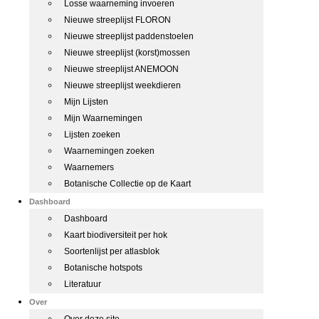
Losse waarneming invoeren
Nieuwe streeplijst FLORON
Nieuwe streeplijst paddenstoelen
Nieuwe streeplijst (korst)mossen
Nieuwe streeplijst ANEMOON
Nieuwe streeplijst weekdieren
Mijn Lijsten
Mijn Waarnemingen
Lijsten zoeken
Waarnemingen zoeken
Waarnemers
Botanische Collectie op de Kaart
Dashboard
Dashboard
Kaart biodiversiteit per hok
Soortenlijst per atlasblok
Botanische hotspots
Literatuur
Over