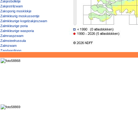
Zakjesbolletje
Zakjestrilzwam
Zaksporig mosklokje
Zalmkleurig moskussentje
Zalmkleurige kogelzakjeszwam
Zalmkleurige poria
Zalmkleurige wasporia
Zalmraspzwam
Zalmsteelrussula
Zalmzwam
Zandaardtong
Zandborstelbekertje
Zandbosjodoformgordijnzwam
Zandchampignonparasol
Zandfranjehoed
Zandkaalkopje
Zandkaalkopje (var. macrospora)
Zandkaalkopje (var. montana)
Zandkleurig lantaarntje
Zandmosklokje
Zandpadgordijnzwam
Zandpadvezelkop
Zandpadvezelkop (var. helobia)
Zandpadvezelkop (var. lacera)
Zandpadvezelkop (var. regularis)
Zandpadvezelkop (var. rhacodes)
Zandparasolzwam
Zandpiekhaartonnetje