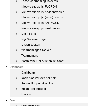
Losse waarneming invoeren
Nieuwe streeplijst FLORON
Nieuwe streeplijst paddenstoelen
Nieuwe streeplijst (korst)mossen
Nieuwe streeplijst ANEMOON
Nieuwe streeplijst weekdieren
Mijn Lijsten
Mijn Waarnemingen
Lijsten zoeken
Waarnemingen zoeken
Waarnemers
Botanische Collectie op de Kaart
Dashboard
Dashboard
Kaart biodiversiteit per hok
Soortenlijst per atlasblok
Botanische hotspots
Literatuur
Over