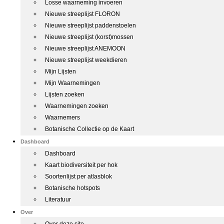
Losse waarneming invoeren
Nieuwe streeplijst FLORON
Nieuwe streeplijst paddenstoelen
Nieuwe streeplijst (korst)mossen
Nieuwe streeplijst ANEMOON
Nieuwe streeplijst weekdieren
Mijn Lijsten
Mijn Waarnemingen
Lijsten zoeken
Waarnemingen zoeken
Waarnemers
Botanische Collectie op de Kaart
Dashboard
Dashboard
Kaart biodiversiteit per hok
Soortenlijst per atlasblok
Botanische hotspots
Literatuur
Over