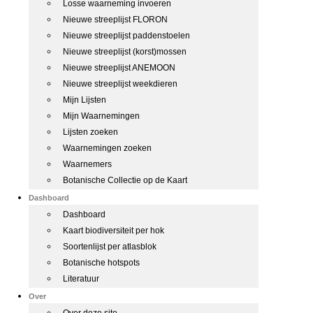
Losse waarneming invoeren
Nieuwe streeplijst FLORON
Nieuwe streeplijst paddenstoelen
Nieuwe streeplijst (korst)mossen
Nieuwe streeplijst ANEMOON
Nieuwe streeplijst weekdieren
Mijn Lijsten
Mijn Waarnemingen
Lijsten zoeken
Waarnemingen zoeken
Waarnemers
Botanische Collectie op de Kaart
Dashboard
Dashboard
Kaart biodiversiteit per hok
Soortenlijst per atlasblok
Botanische hotspots
Literatuur
Over