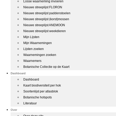
Losse waarneming invoeren
Nieuwe streeplijst FLORON
Nieuwe streeplijst paddenstoelen
Nieuwe streeplijst (korst)mossen
Nieuwe streeplijst ANEMOON
Nieuwe streeplijst weekdieren
Mijn Lijsten
Mijn Waarnemingen
Lijsten zoeken
Waarnemingen zoeken
Waarnemers
Botanische Collectie op de Kaart
Dashboard
Dashboard
Kaart biodiversiteit per hok
Soortenlijst per atlasblok
Botanische hotspots
Literatuur
Over