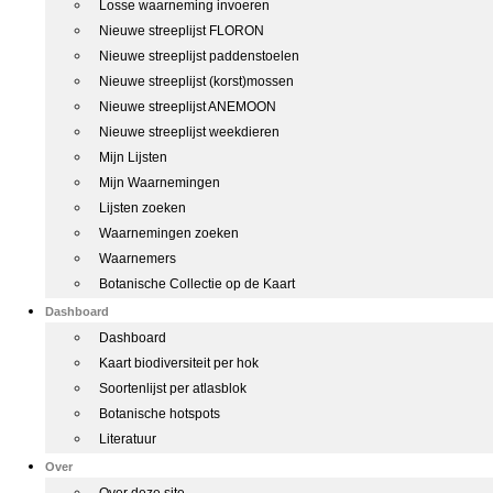
Losse waarneming invoeren
Nieuwe streeplijst FLORON
Nieuwe streeplijst paddenstoelen
Nieuwe streeplijst (korst)mossen
Nieuwe streeplijst ANEMOON
Nieuwe streeplijst weekdieren
Mijn Lijsten
Mijn Waarnemingen
Lijsten zoeken
Waarnemingen zoeken
Waarnemers
Botanische Collectie op de Kaart
Dashboard
Dashboard
Kaart biodiversiteit per hok
Soortenlijst per atlasblok
Botanische hotspots
Literatuur
Over