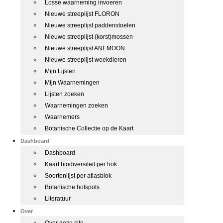
Losse waarneming invoeren
Nieuwe streeplijst FLORON
Nieuwe streeplijst paddenstoelen
Nieuwe streeplijst (korst)mossen
Nieuwe streeplijst ANEMOON
Nieuwe streeplijst weekdieren
Mijn Lijsten
Mijn Waarnemingen
Lijsten zoeken
Waarnemingen zoeken
Waarnemers
Botanische Collectie op de Kaart
Dashboard
Dashboard
Kaart biodiversiteit per hok
Soortenlijst per atlasblok
Botanische hotspots
Literatuur
Over