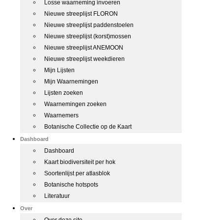
Losse waarneming invoeren
Nieuwe streeplijst FLORON
Nieuwe streeplijst paddenstoelen
Nieuwe streeplijst (korst)mossen
Nieuwe streeplijst ANEMOON
Nieuwe streeplijst weekdieren
Mijn Lijsten
Mijn Waarnemingen
Lijsten zoeken
Waarnemingen zoeken
Waarnemers
Botanische Collectie op de Kaart
Dashboard
Dashboard
Kaart biodiversiteit per hok
Soortenlijst per atlasblok
Botanische hotspots
Literatuur
Over