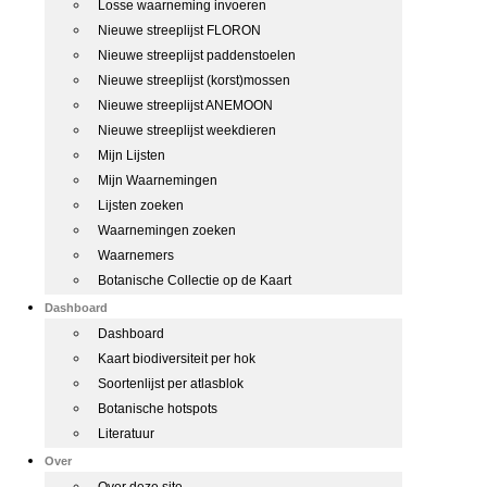
Losse waarneming invoeren
Nieuwe streeplijst FLORON
Nieuwe streeplijst paddenstoelen
Nieuwe streeplijst (korst)mossen
Nieuwe streeplijst ANEMOON
Nieuwe streeplijst weekdieren
Mijn Lijsten
Mijn Waarnemingen
Lijsten zoeken
Waarnemingen zoeken
Waarnemers
Botanische Collectie op de Kaart
Dashboard
Dashboard
Kaart biodiversiteit per hok
Soortenlijst per atlasblok
Botanische hotspots
Literatuur
Over