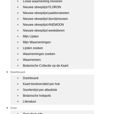
Losse waarneming invoeren
Nieuwe streeplijst FLORON
Nieuwe streeplijst paddenstoelen
Nieuwe streeplijst (korst)mossen
Nieuwe streeplijst ANEMOON
Nieuwe streeplijst weekdieren
Mijn Lijsten
Mijn Waarnemingen
Lijsten zoeken
Waarnemingen zoeken
Waarnemers
Botanische Collectie op de Kaart
Dashboard
Dashboard
Kaart biodiversiteit per hok
Soortenlijst per atlasblok
Botanische hotspots
Literatuur
Over