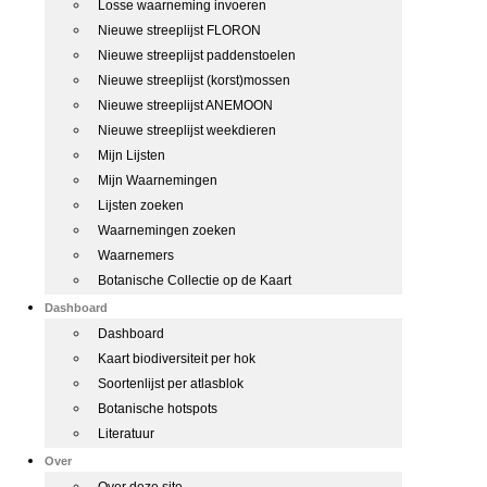
Losse waarneming invoeren
Nieuwe streeplijst FLORON
Nieuwe streeplijst paddenstoelen
Nieuwe streeplijst (korst)mossen
Nieuwe streeplijst ANEMOON
Nieuwe streeplijst weekdieren
Mijn Lijsten
Mijn Waarnemingen
Lijsten zoeken
Waarnemingen zoeken
Waarnemers
Botanische Collectie op de Kaart
Dashboard
Dashboard
Kaart biodiversiteit per hok
Soortenlijst per atlasblok
Botanische hotspots
Literatuur
Over