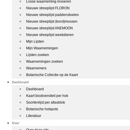
Losse waarneming invoeren
Nieuwe streeplijst FLORON
Nieuwe streeplijst paddenstoelen
Nieuwe streeplijst (korst)mossen
Nieuwe streeplijst ANEMOON
Nieuwe streeplijst weekdieren
Mijn Lijsten
Mijn Waarnemingen
Lijsten zoeken
Waarnemingen zoeken
Waarnemers
Botanische Collectie op de Kaart
Dashboard
Dashboard
Kaart biodiversiteit per hok
Soortenlijst per atlasblok
Botanische hotspots
Literatuur
Over