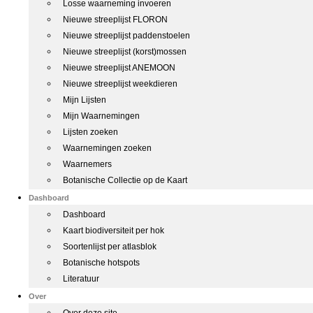
Losse waarneming invoeren
Nieuwe streeplijst FLORON
Nieuwe streeplijst paddenstoelen
Nieuwe streeplijst (korst)mossen
Nieuwe streeplijst ANEMOON
Nieuwe streeplijst weekdieren
Mijn Lijsten
Mijn Waarnemingen
Lijsten zoeken
Waarnemingen zoeken
Waarnemers
Botanische Collectie op de Kaart
Dashboard
Dashboard
Kaart biodiversiteit per hok
Soortenlijst per atlasblok
Botanische hotspots
Literatuur
Over